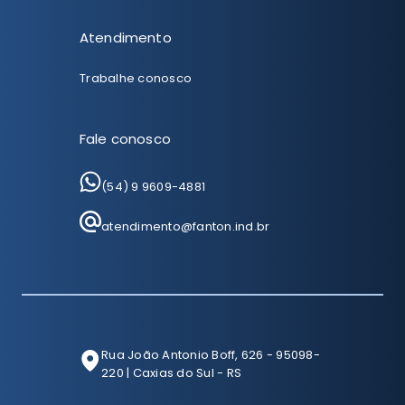
Atendimento
Trabalhe conosco
Fale conosco
(54) 9 9609-4881
atendimento@fanton.ind.br
Rua João Antonio Boff, 626 - 95098-
220 | Caxias do Sul - RS