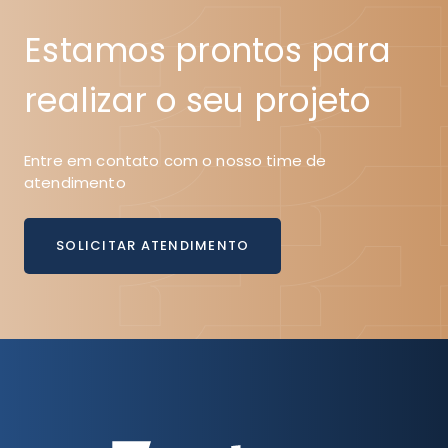
Estamos prontos para
realizar o seu projeto
Entre em contato com o nosso time de
atendimento
SOLICITAR ATENDIMENTO