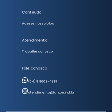
Conteúdo
Acesse nosso blog
Atendimento
Trabalhe conosco
Fale conosco
(54) 9 9609-4881
atendimento@fanton.ind.br