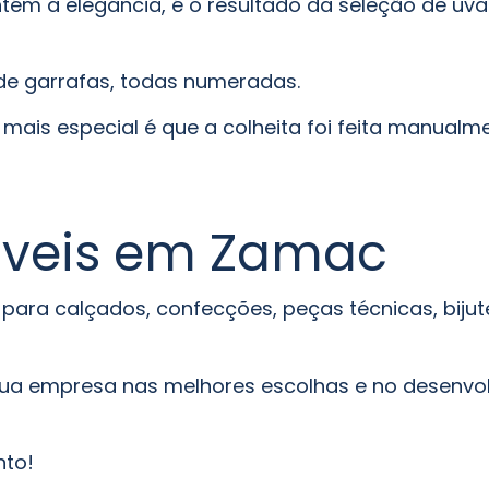
tém a elegância, é o resultado da seleção de uv
de garrafas, todas numeradas.
mais especial é que a colheita foi feita manualme
záveis em Zamac
para calçados, confecções, peças técnicas, bijut
 sua empresa nas melhores escolhas e no desenvo
nto!