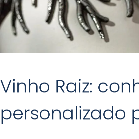
Vinho Raiz: con
personalizado 