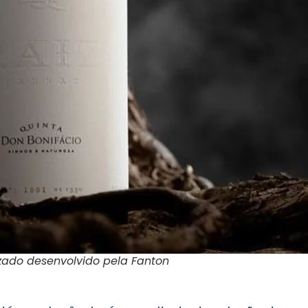
izado desenvolvido pela Fanton