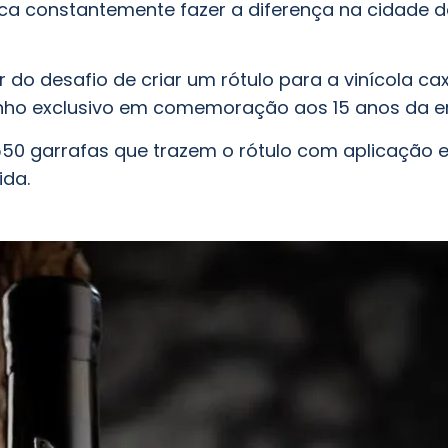
sca constantemente fazer a diferença na cidade 
r do desafio de criar um rótulo para a vinícola ca
vinho exclusivo em comemoração aos 15 anos da 
550 garrafas que trazem o rótulo com aplicação
ida.