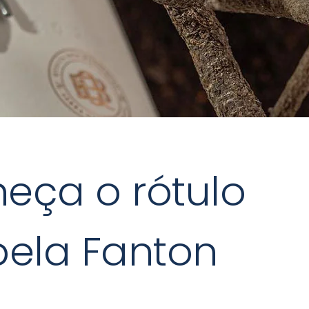
heça o rótulo
pela Fanton