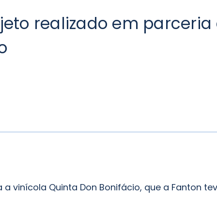
ojeto realizado em parceri
o
a vinícola Quinta Don Bonifácio, que a Fanton te