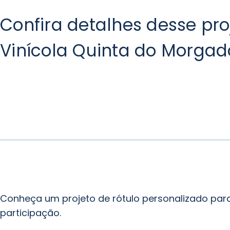
Confira detalhes desse pr
Vinícola Quinta do Morgad
Conheça um projeto de rótulo personalizado para 
participação.