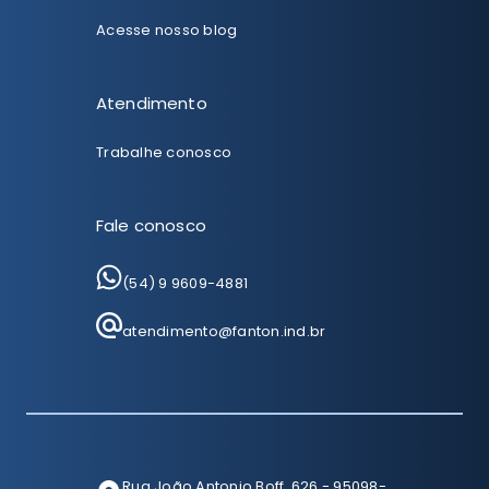
Acesse nosso blog
Atendimento
Trabalhe conosco
Fale conosco
(54) 9 9609-4881
atendimento@fanton.ind.br
Rua João Antonio Boff, 626 - 95098-