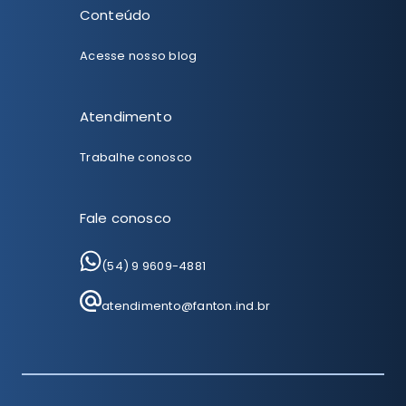
Conteúdo
Acesse nosso blog
Atendimento
Trabalhe conosco
Fale conosco
(54) 9 9609-4881
atendimento@fanton.ind.br