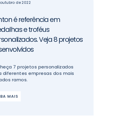
 outubro de 2022
nton é referência em
dalhas e troféus
sonalizados. Veja 8 projetos
senvolvidos
heça 7 projetos personalizados
a diferentes empresas dos mais
iados ramos.
IBA MAIS