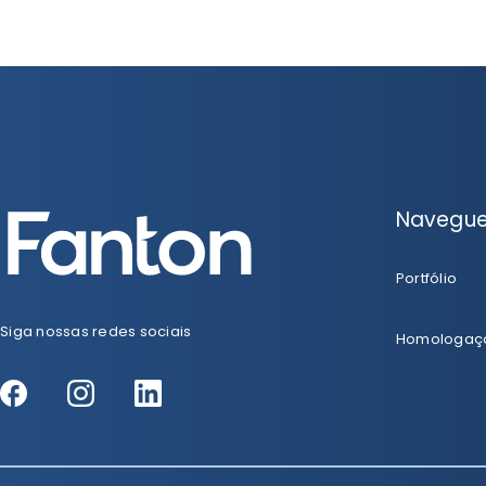
Navegu
Portfólio
Siga nossas redes sociais
Homologaç