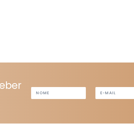
ceber