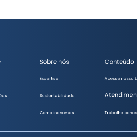
e
Sobre nós
Conteúdo
Expertise
Acesse nosso 
Atendimen
ões
Sustentabilidade
Como inovamos
Trabalhe cono