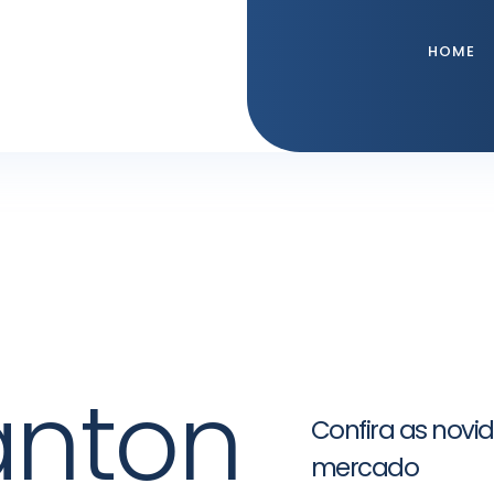
HOME
anton
Confira as novi
mercado