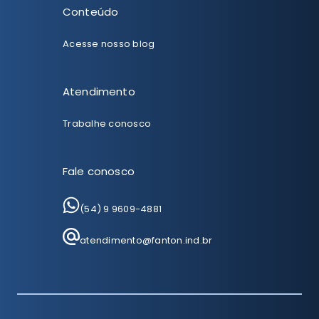
Conteúdo
Acesse nosso blog
Atendimento
Trabalhe conosco
Fale conosco
(54) 9 9609-4881
atendimento@fanton.ind.br